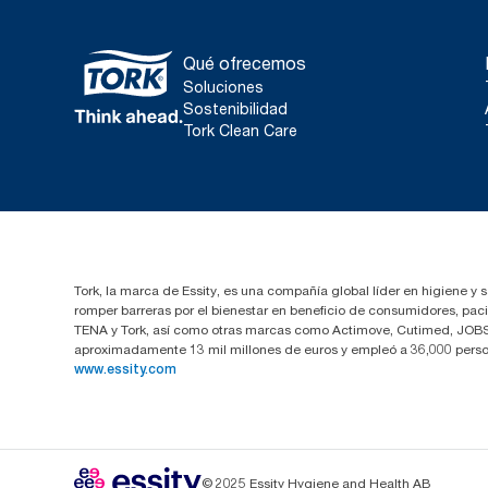
Qué ofrecemos
Soluciones
Sostenibilidad
Tork Clean Care
Tork, la marca de Essity, es una compañía global líder en higiene y 
romper barreras por el bienestar en beneficio de consumidores, pa
TENA y Tork, así como otras marcas como Actimove, Cutimed, JOBST,
aproximadamente 13 mil millones de euros y empleó a 36,000 perso
www.essity.com
© 2025 Essity Hygiene and Health AB