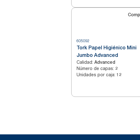
Comp
605092
Tork Papel Higiénico Mini
Jumbo Advanced
Calidad
:
Advanced
Número de capas
:
2
Unidades por caja
:
12