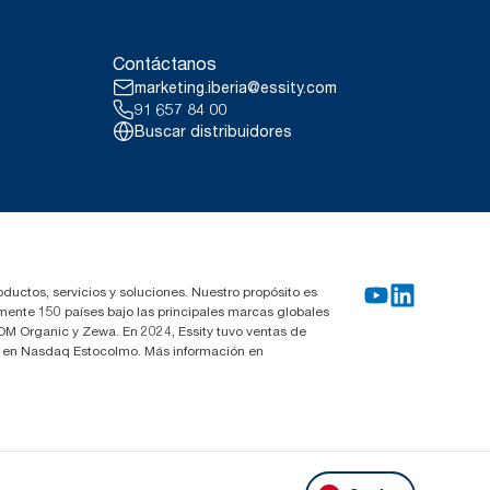
Contáctanos
marketing.iberia@essity.com
91 657 84 00
Buscar distribuidores
oductos, servicios y soluciones. Nuestro propósito es
mente 150 países bajo las principales marcas globales
OM Organic y Zewa. En 2024, Essity tuvo ventas de
za en Nasdaq Estocolmo. Más información en