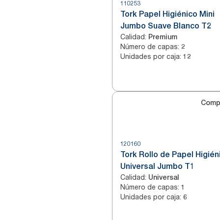
110253
Tork Papel Higiénico Mini
Jumbo Suave Blanco T2
Calidad
:
Premium
Número de capas
:
2
Unidades por caja
:
12
Comp
120160
Tork Rollo de Papel Higién
Universal Jumbo T1
Calidad
:
Universal
Número de capas
:
1
Unidades por caja
:
6