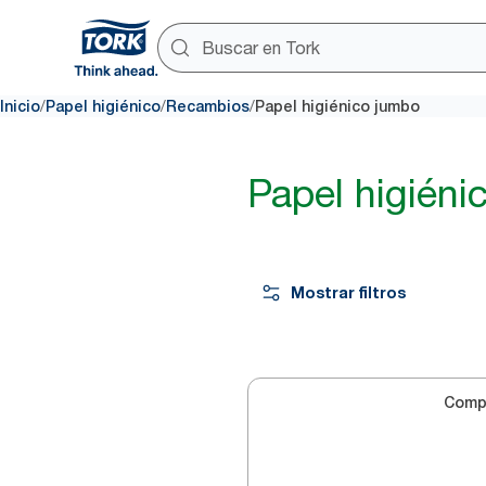
/
/
/
Inicio
Papel higiénico
Recambios
Papel higiénico jumbo
Papel higiéni
Mostrar filtros
Comp