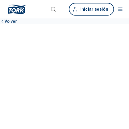
Iniciar sesión
Volver
Herramienta de
datos sobre