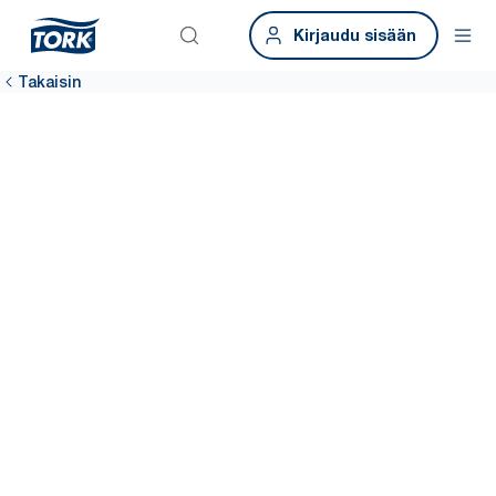
Kirjaudu sisään
Takaisin