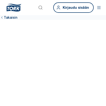
Kirjaudu sisään
Takaisin