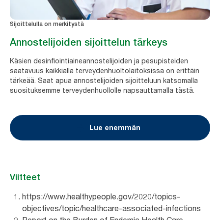
Sijoittelulla on merkitystä
Annostelijoiden sijoittelun tärkeys
Käsien desinfiointiaineannostelijoiden ja pesupisteiden
saatavuus kaikkialla terveydenhuoltolaitoksissa on erittäin
tärkeää. Saat apua annostelijoiden sijoitteluun katsomalla
suosituksemme terveydenhuollolle napsauttamalla tästä.
Lue enemmän
Viitteet
https://www.healthypeople.gov/2020/topics-
objectives/topic/healthcare-associated-infections