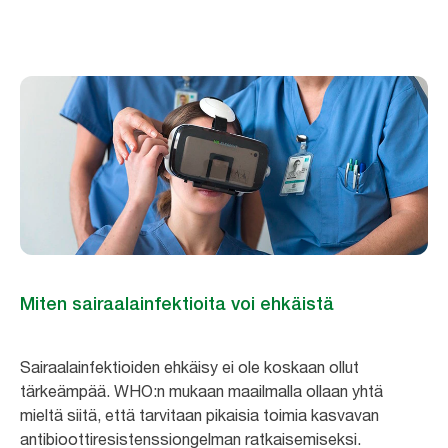
Miten sairaalainfektioita voi ehkäistä
Sairaalainfektioiden ehkäisy ei ole koskaan ollut
tärkeämpää. WHO:n mukaan maailmalla ollaan yhtä
mieltä siitä, että tarvitaan pikaisia toimia kasvavan
antibioottiresistenssiongelman ratkaisemiseksi.