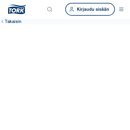
Kirjaudu sisään
Takaisin