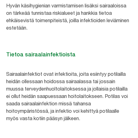
Hyvän käsihygienian varmistamisen lisäksi sairaaloissa
on tärkeää tunnistaa riskialueet ja hankkia tietoa
ehkäisevistä toimenpiteistä, joilla infektioiden leviäminen
estetään.
Tietoa sairaalainfektioista
Sairaalainfektiot ovat infektioita, joita esiintyy potilailla
heidän ollessaan hoidossa sairaalassa tai jossain
muussa terveydenhuoltolaitoksessa ja jollaisia potilailla
ei ollut heidän saapuessaan hoitolaitokseen. Potilas voi
saada sairaalainfektion missä tahansa
hoitoympäristössä, ja infektio voi kehittyä potilaalle
myös vasta kotiin pääsyn jälkeen.