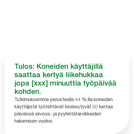
Tulos: Koneiden käyttäjillä
saattaa kertyä liikehukkaa
jopa [xxx] minuuttia työpäivää
kohden.
Tutkimuksemme perusteella 44 %:lla koneiden
käyttäjistä työtehtävät keskeytyvät 20 kertaa
päivässä siivous- ja pyyhintätarvikkeiden
hakemisen vuoksi.