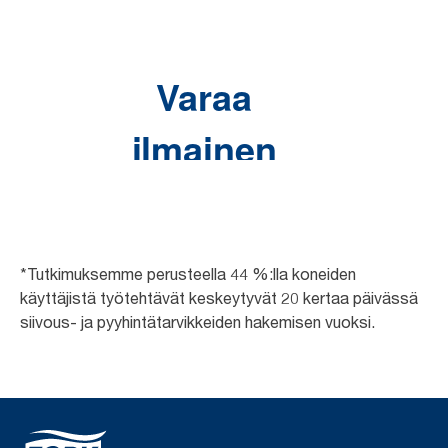
*Tutkimuksemme perusteella 44 %:lla koneiden
käyttäjistä työtehtävät keskeytyvät 20 kertaa päivässä
siivous- ja pyyhintätarvikkeiden hakemisen vuoksi.