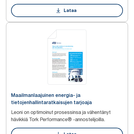
Lataa
Maailmanlaajuinen energia- ja
tietojenhallintaratkaisujen tarjoaja
Leoni on optimoinut prosessinsa ja vähentänyt
hävikkiä Tork Performance® -annostelijoilla.