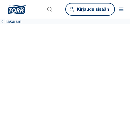
Kirjaudu sisään
Takaisin