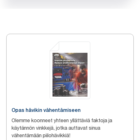
Opas hävikin vähentämiseen
Olemme koonneet yhteen yllättäviä faktoja ja
käytännön vinkkejä, jotka auttavat sinua
vähentämään piilohävikkiä!