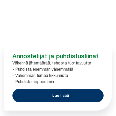
Annostelijat ja puhdistusliinat
Vähennä jätemäärää, tehosta tuottavuutta
- Puhdista enemmän vähemmällä
- Vähemmän turhaa liikkumista
- Puhdista nopeammin
Lue lisää