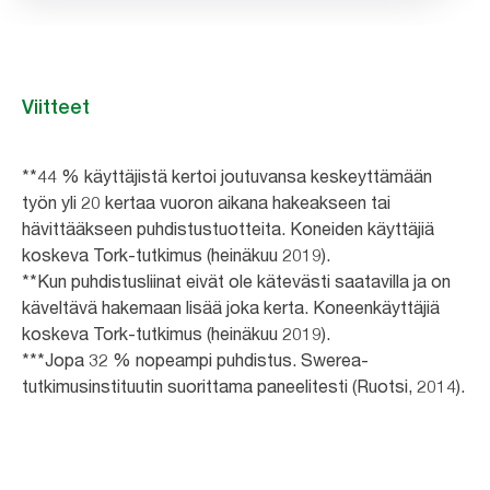
Viitteet
**44 % käyttäjistä kertoi joutuvansa keskeyttämään
työn yli 20 kertaa vuoron aikana hakeakseen tai
hävittääkseen puhdistustuotteita. Koneiden käyttäjiä
koskeva Tork-tutkimus (heinäkuu 2019).
**Kun puhdistusliinat eivät ole kätevästi saatavilla ja on
käveltävä hakemaan lisää joka kerta. Koneenkäyttäjiä
koskeva Tork-tutkimus (heinäkuu 2019).
***Jopa 32 % nopeampi puhdistus. Swerea-
tutkimusinstituutin suorittama paneelitesti (Ruotsi, 2014).