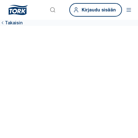
Kirjaudu sisään
Takaisin