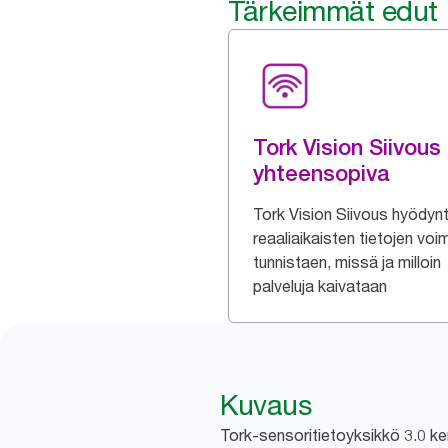
Tärkeimmät edut
Tork Vision Siivous 
yhteensopiva
Tork Vision Siivous hyödyn
reaaliaikaisten tietojen vo
tunnistaen, missä ja milloin
palveluja kaivataan
Kuvaus
Tork-sensoritietoyksikkö 3.0 ker