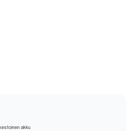
äkestoinen akku