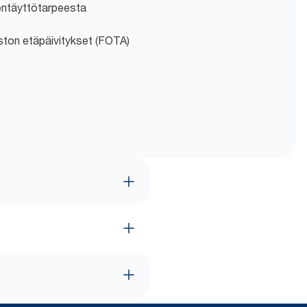
eentäyttötarpeesta
ston etäpäivitykset (FOTA)