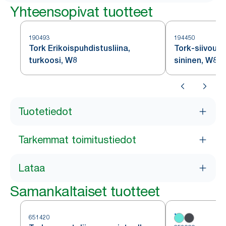
Yhteensopivat tuotteet
190493
194450
Tork Erikoispuhdistusliina,
Tork-siivousl
turkoosi, W8
sininen, W8
Tuotetiedot
Tarkemmat toimitustiedot
Lataa
Samankaltaiset tuotteet
651420