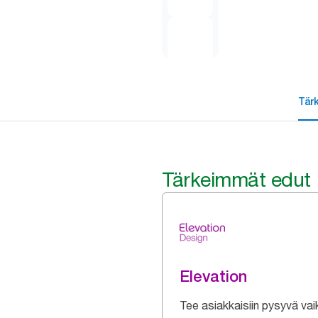
Tär
Tärkeimmät edut
Elevation
Tee asiakkaisiin pysyvä vai