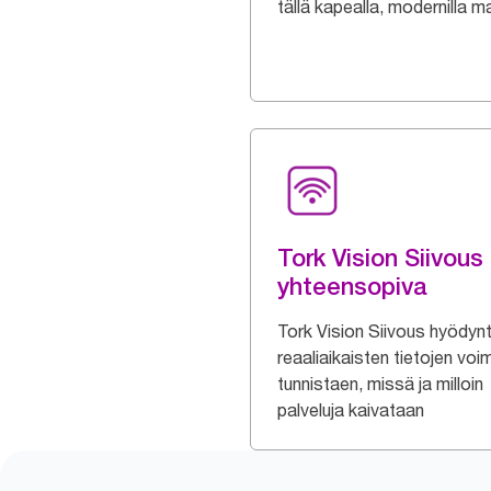
tällä kapealla, modernilla mal
Tork Vision Siivous 
yhteensopiva
Tork Vision Siivous hyödyn
reaaliaikaisten tietojen vo
tunnistaen, missä ja milloin
palveluja kaivataan