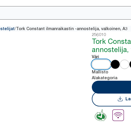
/
stelijat
Tork Constant ilmanraikastin -annostelija, valkoinen, A3
256010
Tork Constan
annostelija,
Väri
Mallisto
Alakategoria
La