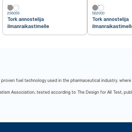
256055
562000
Tork annostelija
Tork annostelija
ilmanraikastimelle
ilmanraikastimell
proven fuel technology used in the pharmaceutical industry, where 
atism Association, tested according to The Design for All Test, pub