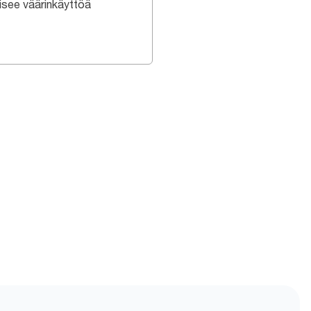
isee väärinkäyttöä