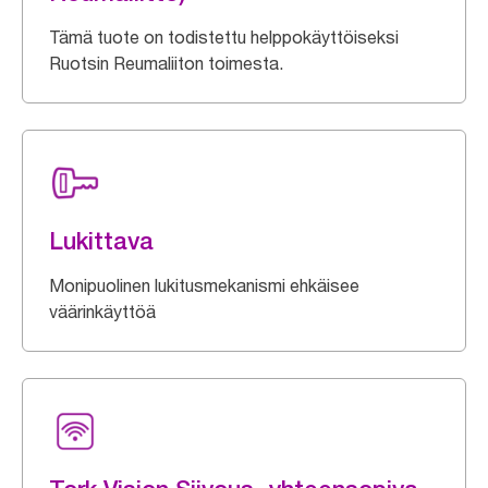
Tämä tuote on todistettu helppokäyttöiseksi
Ruotsin Reumaliiton toimesta.
Lukittava
Monipuolinen lukitusmekanismi ehkäisee
väärinkäyttöä