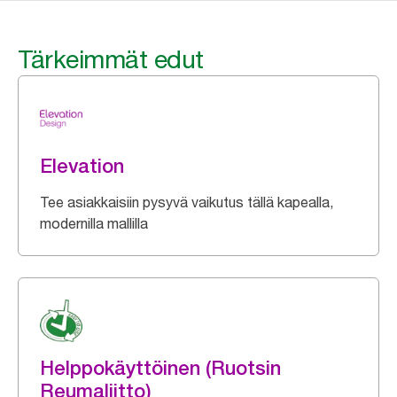
Tärkeimmät edut
Elevation
Tee asiakkaisiin pysyvä vaikutus tällä kapealla,
modernilla mallilla
Helppokäyttöinen (Ruotsin
Reumaliitto)