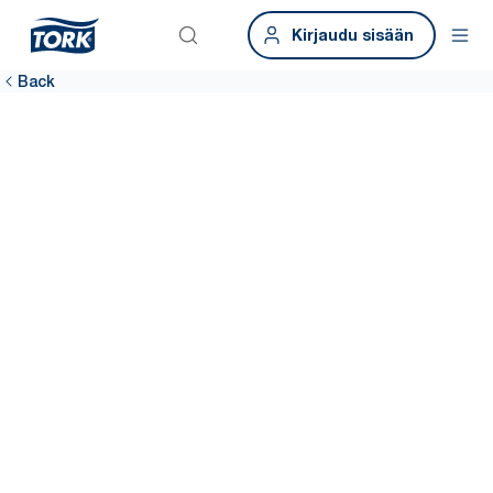
Kirjaudu sisään
Back