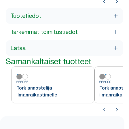
Tuotetiedot
Tarkemmat toimitustiedot
Lataa
Samankaltaiset tuotteet
256055
562000
Tork annostelija
Tork annostel
ilmanraikastimelle
ilmanraikasti