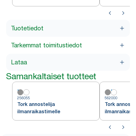
täyttöpakkau
Tuotetiedot
Tarkemmat toimitustiedot
Lataa
Samankaltaiset tuotteet
256055
562000
Tork annostelija
Tork annostel
ilmanraikastimelle
ilmanraikasti