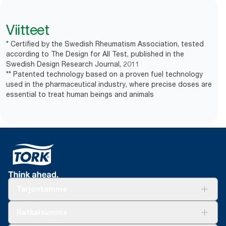
Viitteet
* Certified by the Swedish Rheumatism Association, tested
according to The Design for All Test, published in the
Swedish Design Research Journal, 2011
** Patented technology based on a proven fuel technology
used in the pharmaceutical industry, where precise doses are
essential to treat human beings and animals
Tarjontamme
Ratkaisuja
Ratkaisumme
Vastuullisuus