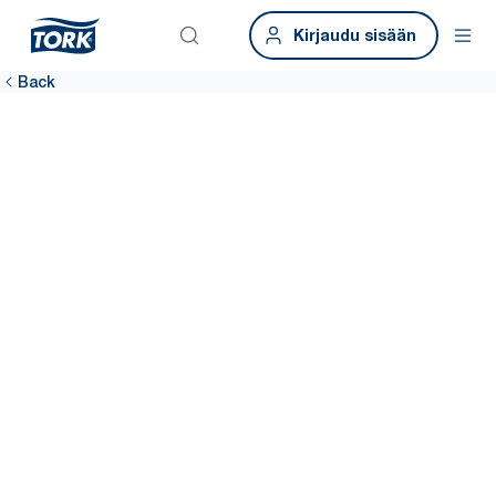
Kirjaudu sisään
Back