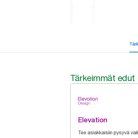
Tär
Tärkeimmät edut
Elevation
Tee asiakkaisiin pysyvä vai