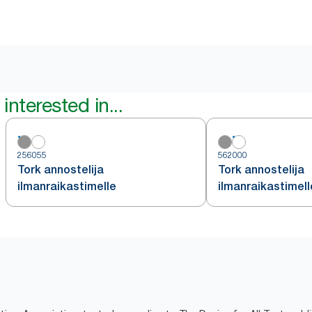
interested in...
256055
562000
Tork annostelija
Tork annostelija
ilmanraikastimelle
ilmanraikastimell