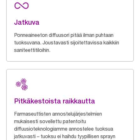
Jatkuva
Ponneaineeton diffuusori pitää ilman puhtaan
tuoksuvana. Joustavasti sijoitettavissa kaikkiin
saniteettitiloihin.
Pitkäkestoista raikkautta
Farmaseuttisten annostelujärjestelmien
mukaisesti sovellettu patentoitu
diffuusioteknologiamme annostelee tuoksua
jatkuvasti – tuoksu ei haihdu tyypillisen sprayn