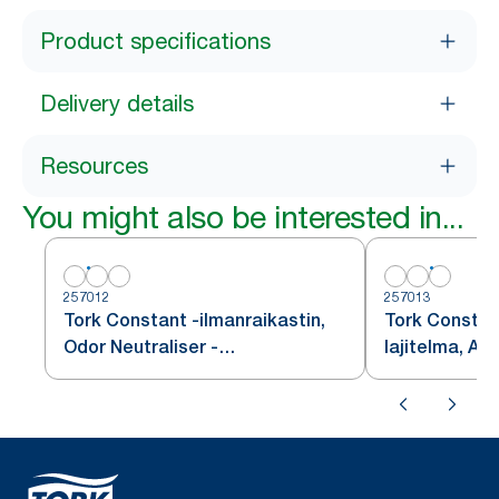
Product specifications
Delivery details
Resources
You might also be interested in...
257012
257013
Tork Constant -ilmanraikastin,
Tork Constant
Odor Neutraliser -
lajitelma, A3
täyttöpakkaus, A3