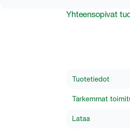
Yhteensopivat tuo
Tuotetiedot
Tarkemmat toimit
Lataa