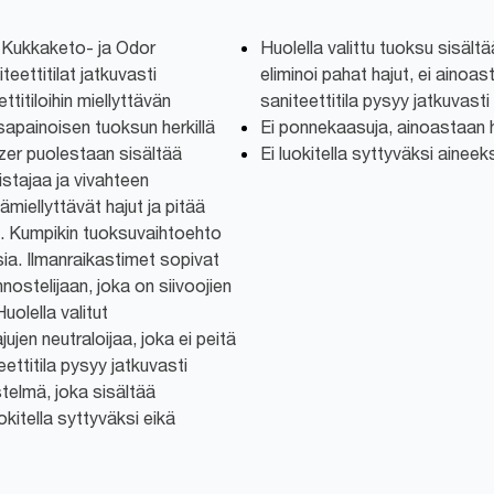
 Kukkaketo- ja Odor
Huolella valittu tuoksu sisältä
teettitilat jatkuvasti
eliminoi pahat hajut, ei ainoas
titiloihin miellyttävän
saniteettitila pysyy jatkuvasti
sapainoisen tuoksun herkillä
Ei ponnekaasuja, ainoastaan h
izer puolestaan sisältää
Ei luokitella syttyväksi aineeks
stajaa ja vivahteen
miellyttävät hajut ja pitää
a. Kumpikin tuoksuvaihtoehto
sia. Ilmanraikastimet sopivat
nostelijaan, joka on siivoojien
olella valitut
jen neutraloijaa, joka ei peitä
eettitila pysyy jatkuvasti
telmä, joka sisältää
okitella syttyväksi eikä