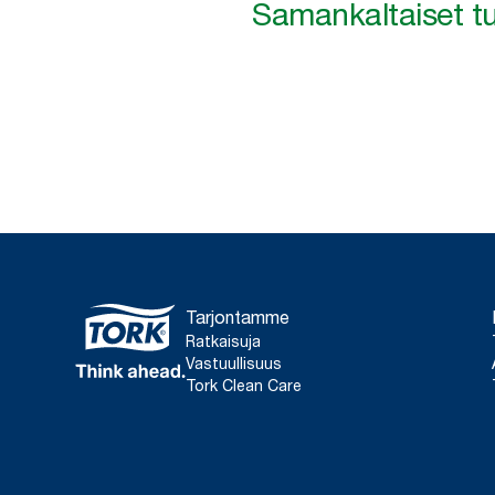
Samankaltaiset tu
Tarjontamme
Ratkaisuja
Vastuullisuus
Tork Clean Care