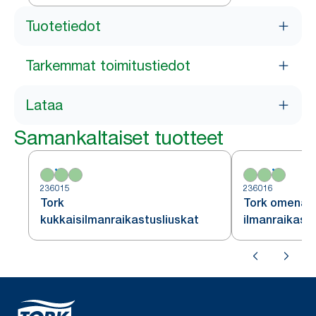
Tuotetiedot
Tarkemmat toimitustiedot
Lataa
Samankaltaiset tuotteet
236015
236016
Tork
Tork omenai
kukkaisilmanraikastusliuskat
ilmanraikastu