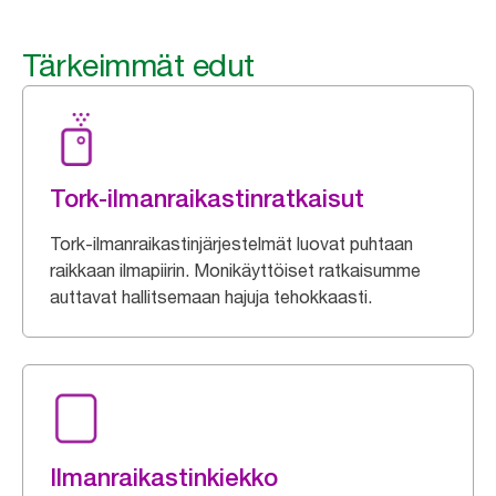
Tärkeimmät edut
Tork-ilmanraikastinratkaisut
Tork-ilmanraikastinjärjestelmät luovat puhtaan
raikkaan ilmapiirin. Monikäyttöiset ratkaisumme
auttavat hallitsemaan hajuja tehokkaasti.
Ilmanraikastinkiekko