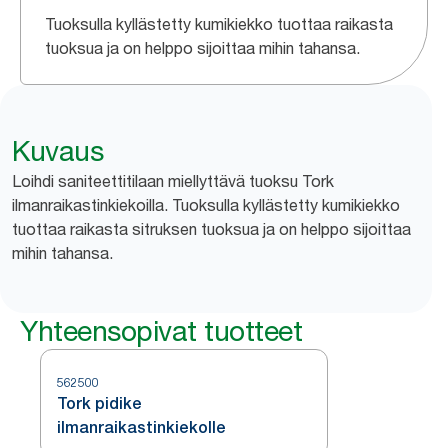
Tuoksulla kyllästetty kumikiekko tuottaa raikasta
tuoksua ja on helppo sijoittaa mihin tahansa.
Kuvaus
Loihdi saniteettitilaan miellyttävä tuoksu Tork
ilmanraikastinkiekoilla. Tuoksulla kyllästetty kumikiekko
tuottaa raikasta sitruksen tuoksua ja on helppo sijoittaa
mihin tahansa.
Yhteensopivat tuotteet
562500
Tork pidike
ilmanraikastinkiekolle