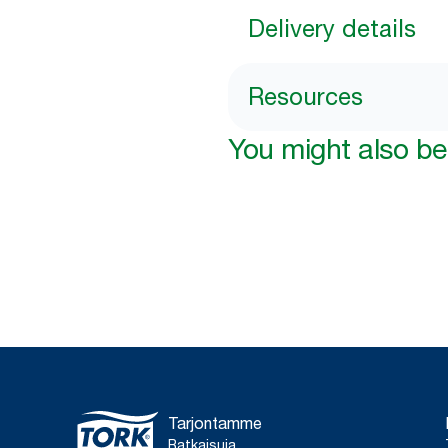
Delivery details
Resources
You might also be 
Tarjontamme
Ratkaisuja