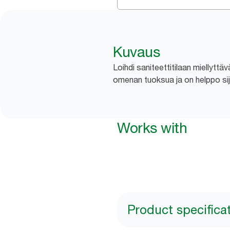
Kuvaus
Loihdi saniteettitilaan miellyttä
omenan tuoksua ja on helppo sij
Works with
Product specifica