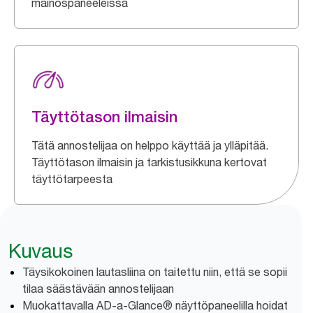
mainospaneeleissa
Täyttötason ilmaisin
Tätä annostelijaa on helppo käyttää ja ylläpitää.
Täyttötason ilmaisin ja tarkistusikkuna kertovat
täyttötarpeesta
Kuvaus
Täysikokoinen lautasliina on taitettu niin, että se sopii
tilaa säästävään annostelijaan
Muokattavalla AD-a-Glance® näyttöpaneelilla hoidat