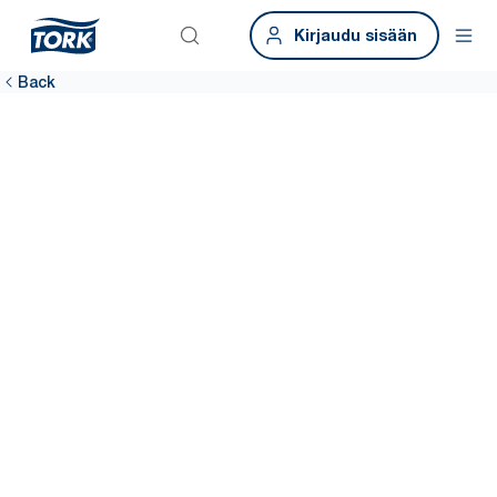
Kirjaudu sisään
Back