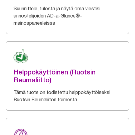
Suunnittele, tulosta ja näytä oma viestisi
annostelijoiden AD-a-Glance®-
mainospaneeleissa
Helppokäyttöinen (Ruotsin
Reumaliitto)
Tämä tuote on todistettu helppokäyttöiseksi
Ruotsin Reumaliiton toimesta.