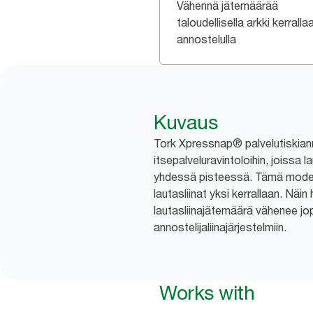
Vähennä jätemäärää
taloudellisella arkki kerralla
annostelulla
Kuvaus
Tork Xpressnap® palvelutiskianno
itsepalveluravintoloihin, joissa la
yhdessä pisteessä. Tämä moder
lautasliinat yksi kerrallaan. Näin
lautasliinajätemäärä vähenee jop
annostelijaliinajärjestelmiin.
Works with