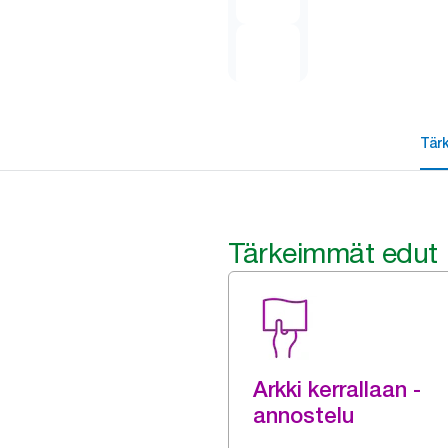
Tär
Tärkeimmät edut
Arkki kerrallaan -
annostelu