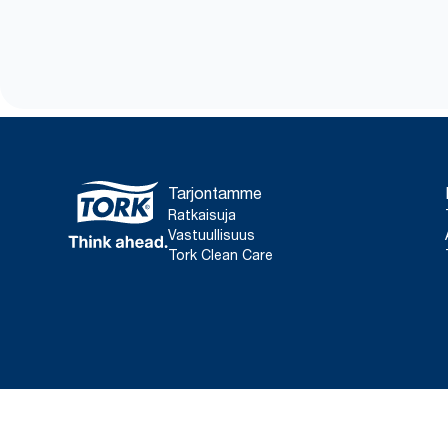
Tarjontamme
Ratkaisuja
Vastuullisuus
Tork Clean Care