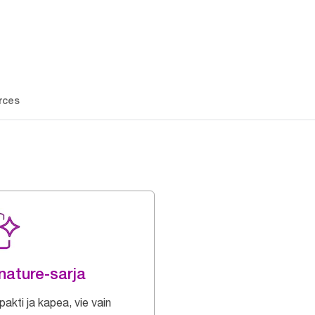
rces
nature-sarja
akti ja kapea, vie vain