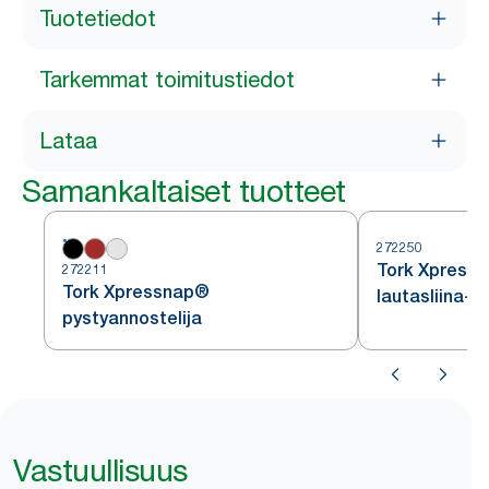
Tuotetiedot
Tarkemmat toimitustiedot
Lataa
Samankaltaiset tuotteet
272250
Tork Xpressn
272211
Tork Xpressnap®
lautasliina-a
pystyannostelija
Vastuullisuus