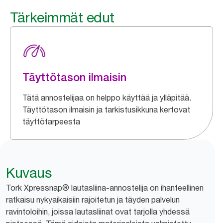
Tärkeimmät edut
Täyttötason ilmaisin
Tätä annostelijaa on helppo käyttää ja ylläpitää.
Täyttötason ilmaisin ja tarkistusikkuna kertovat
täyttötarpeesta
Kuvaus
Tork Xpressnap® lautasliina-annostelija on ihanteellinen
ratkaisu nykyaikaisiin rajoitetun ja täyden palvelun
ravintoloihin, joissa lautasliinat ovat tarjolla yhdessä