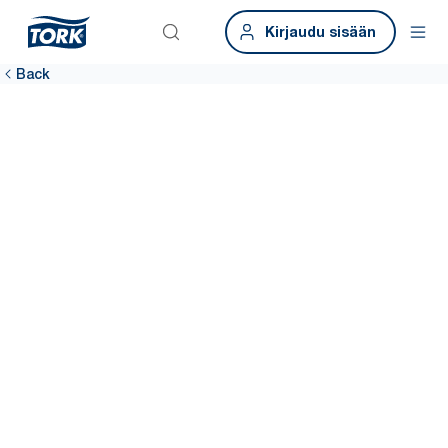
Kirjaudu sisään
Back