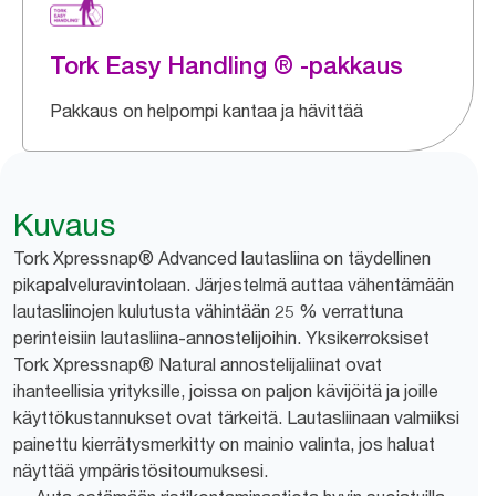
Tork Easy Handling ® -pakkaus
Pakkaus on helpompi kantaa ja hävittää
Kuvaus
Tork Xpressnap® Advanced lautasliina on täydellinen
pikapalveluravintolaan. Järjestelmä auttaa vähentämään
lautasliinojen kulutusta vähintään 25 % verrattuna
perinteisiin lautasliina-annostelijoihin. Yksikerroksiset
Tork Xpressnap® Natural annostelijaliinat ovat
ihanteellisia yrityksille, joissa on paljon kävijöitä ja joille
käyttökustannukset ovat tärkeitä. Lautasliinaan valmiiksi
painettu kierrätysmerkitty on mainio valinta, jos haluat
näyttää ympäristösitoumuksesi.