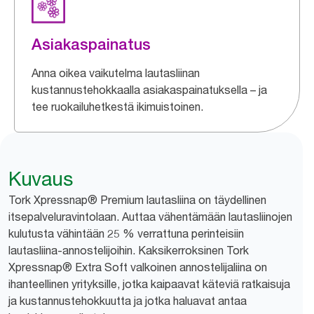
Asiakaspainatus
Anna oikea vaikutelma lautasliinan
kustannustehokkaalla asiakaspainatuksella – ja
tee ruokailuhetkestä ikimuistoinen.
Kuvaus
Tork Xpressnap® Premium lautasliina on täydellinen
itsepalveluravintolaan. Auttaa vähentämään lautasliinojen
kulutusta vähintään 25 % verrattuna perinteisiin
lautasliina-annostelijoihin. Kaksikerroksinen Tork
Xpressnap® Extra Soft valkoinen annostelijaliina on
ihanteellinen yrityksille, jotka kaipaavat käteviä ratkaisuja
ja kustannustehokkuutta ja jotka haluavat antaa