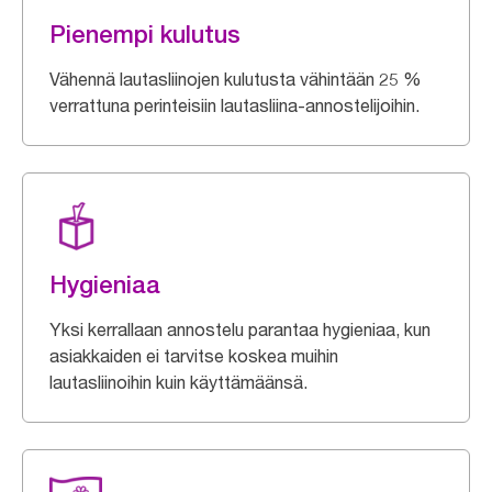
Pienempi kulutus
Vähennä lautasliinojen kulutusta vähintään 25 %
verrattuna perinteisiin lautasliina-annostelijoihin.
Hygieniaa
Yksi kerrallaan annostelu parantaa hygieniaa, kun
asiakkaiden ei tarvitse koskea muihin
lautasliinoihin kuin käyttämäänsä.