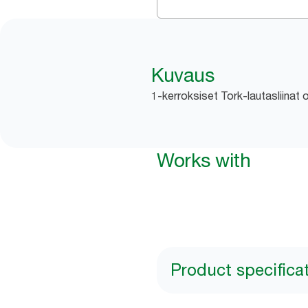
Kuvaus
1-kerroksiset Tork-lautasliinat ov
Works with
Product specifica