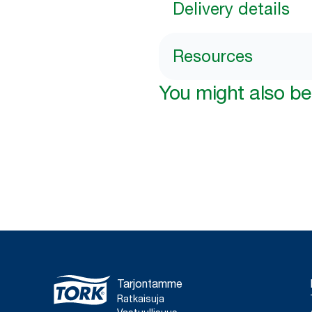
Delivery details
Resources
You might also be 
Tarjontamme
Ratkaisuja