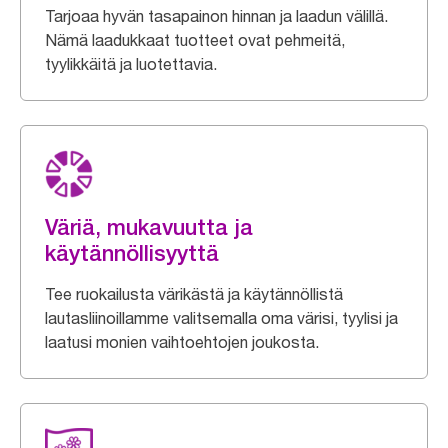
Tarjoaa hyvän tasapainon hinnan ja laadun välillä.
Nämä laadukkaat tuotteet ovat pehmeitä,
tyylikkäitä ja luotettavia.
Väriä, mukavuutta ja
käytännöllisyyttä
Tee ruokailusta värikästä ja käytännöllistä
lautasliinoillamme valitsemalla oma värisi, tyylisi ja
laatusi monien vaihtoehtojen joukosta.