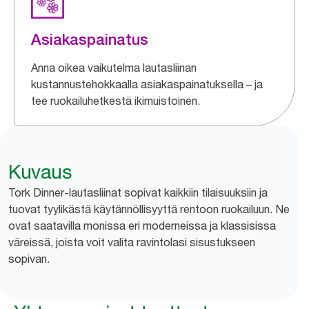
Asiakaspainatus
Anna oikea vaikutelma lautasliinan
kustannustehokkaalla asiakaspainatuksella – ja
tee ruokailuhetkestä ikimuistoinen.
Kuvaus
Tork Dinner-lautasliinat sopivat kaikkiin tilaisuuksiin ja
tuovat tyylikästä käytännöllisyyttä rentoon ruokailuun. Ne
ovat saatavilla monissa eri moderneissa ja klassisissa
väreissä, joista voit valita ravintolasi sisustukseen
sopivan.