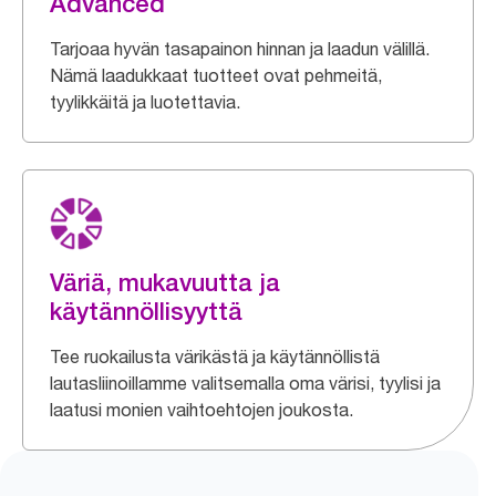
Advanced
Tarjoaa hyvän tasapainon hinnan ja laadun välillä.
Nämä laadukkaat tuotteet ovat pehmeitä,
tyylikkäitä ja luotettavia.
Väriä, mukavuutta ja
käytännöllisyyttä
Tee ruokailusta värikästä ja käytännöllistä
lautasliinoillamme valitsemalla oma värisi, tyylisi ja
laatusi monien vaihtoehtojen joukosta.