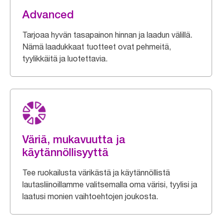
Advanced
Tarjoaa hyvän tasapainon hinnan ja laadun välillä.
Nämä laadukkaat tuotteet ovat pehmeitä,
tyylikkäitä ja luotettavia.
Väriä, mukavuutta ja
käytännöllisyyttä
Tee ruokailusta värikästä ja käytännöllistä
lautasliinoillamme valitsemalla oma värisi, tyylisi ja
laatusi monien vaihtoehtojen joukosta.