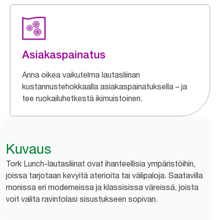
Asiakaspainatus
Anna oikea vaikutelma lautasliinan
kustannustehokkaalla asiakaspainatuksella – ja
tee ruokailuhetkestä ikimuistoinen.
Kuvaus
Tork Lunch-lautasliinat ovat ihanteellisia ympäristöihin,
joissa tarjotaan kevyitä aterioita tai välipaloja. Saatavilla
monissa eri moderneissa ja klassisissa väreissä, joista
voit valita ravintolasi sisustukseen sopivan.