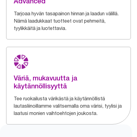
Advanced
Tarjoaa hyvän tasapainon hinnan ja laadun välillä.
Nämä laadukkaat tuotteet ovat pehmeitä,
tyylikkäitä ja luotettavia.
Väriä, mukavuutta ja
käytännöllisyyttä
Tee ruokailusta värikästä ja käytännöllistä
lautasliinoillamme valitsemalla oma värisi, tyylisi ja
laatusi monien vaihtoehtojen joukosta.