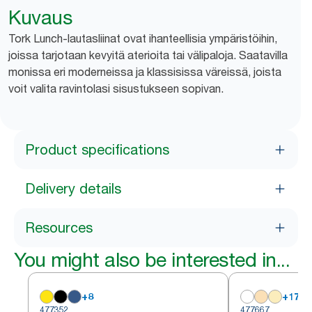
Kuvaus
Tork Lunch-lautasliinat ovat ihanteellisia ympäristöihin,
joissa tarjotaan kevyitä aterioita tai välipaloja. Saatavilla
monissa eri moderneissa ja klassisissa väreissä, joista
voit valita ravintolasi sisustukseen sopivan.
Product specifications
Delivery details
Resources
You might also be interested in...
+
8
+
17
477352
477667