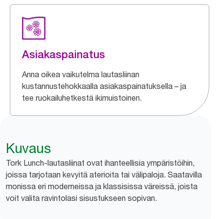
Asiakaspainatus
Anna oikea vaikutelma lautasliinan
kustannustehokkaalla asiakaspainatuksella – ja
tee ruokailuhetkestä ikimuistoinen.
Kuvaus
Tork Lunch-lautasliinat ovat ihanteellisia ympäristöihin,
joissa tarjotaan kevyitä aterioita tai välipaloja. Saatavilla
monissa eri moderneissa ja klassisissa väreissä, joista
voit valita ravintolasi sisustukseen sopivan.