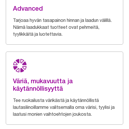
Advanced
Tarjoaa hyvän tasapainon hinnan ja laadun välillä.
Nämä laadukkaat tuotteet ovat pehmeitä,
tyylikkäitä ja luotettavia.
Väriä, mukavuutta ja
käytännöllisyyttä
Tee ruokailusta värikästä ja käytännöllistä
lautasliinoillamme valitsemalla oma värisi, tyylisi ja
laatusi monien vaihtoehtojen joukosta.