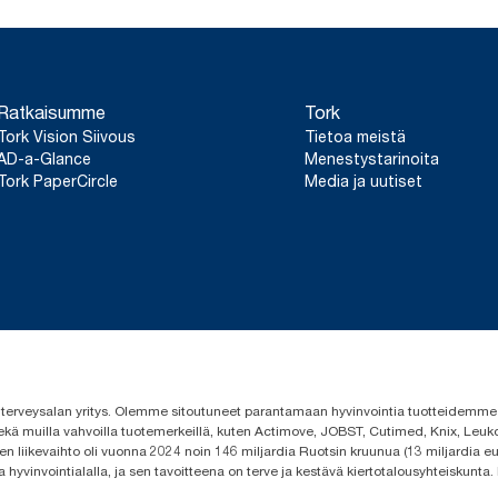
Ratkaisumme
Tork
Tork Vision Siivous
Tietoa meistä
AD-a-Glance
Menestystarinoita
Tork PaperCircle
Media ja uutiset
 ja terveysalan yritys. Olemme sitoutuneet parantamaan hyvinvointia tuotteidem
ekä muilla vahvoilla tuotemerkeillä, kuten Actimove, JOBST, Cutimed, Knix, Leuko
n liikevaihto oli vuonna 2024 noin 146 miljardia Ruotsin kruunua (13 miljardia eu
a hyvinvointialalla, ja sen tavoitteena on terve ja kestävä kiertotalousyhteiskunta.