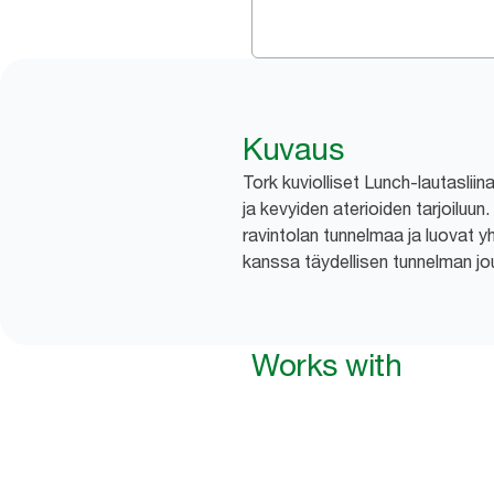
Kuvaus
Tork kuviolliset Lunch-lautasliina
ja kevyiden aterioiden tarjoiluu
ravintolan tunnelmaa ja luovat
kanssa täydellisen tunnelman jou
Works with