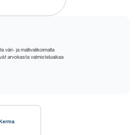
la väri- ja mallivalikoimalla
ävät arvokasta valmisteluaikaa
l Kerma