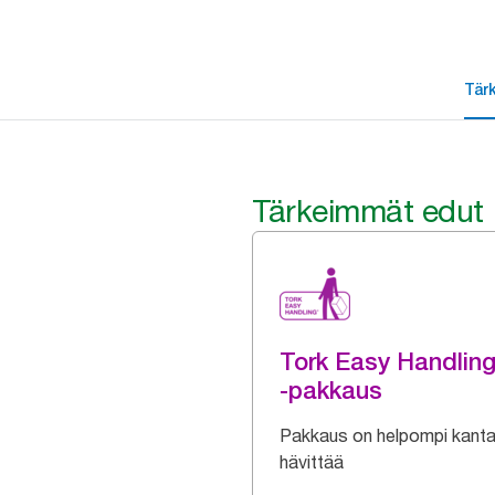
Tär
Tärkeimmät edut
Tork Easy Handlin
-pakkaus
Pakkaus on helpompi kanta
hävittää