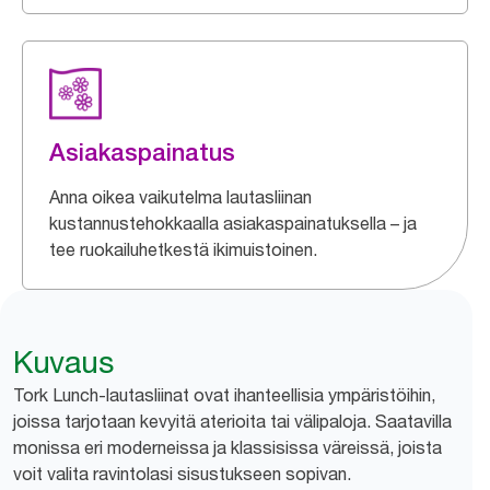
Asiakaspainatus
Anna oikea vaikutelma lautasliinan
kustannustehokkaalla asiakaspainatuksella – ja
tee ruokailuhetkestä ikimuistoinen.
Kuvaus
Tork Lunch-lautasliinat ovat ihanteellisia ympäristöihin,
joissa tarjotaan kevyitä aterioita tai välipaloja. Saatavilla
monissa eri moderneissa ja klassisissa väreissä, joista
voit valita ravintolasi sisustukseen sopivan.