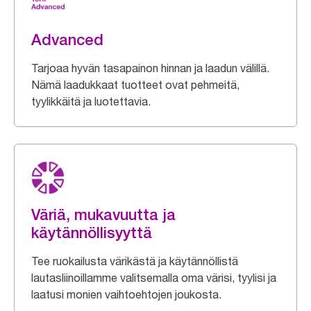
Advanced
Tarjoaa hyvän tasapainon hinnan ja laadun välillä.
Nämä laadukkaat tuotteet ovat pehmeitä,
tyylikkäitä ja luotettavia.
Väriä, mukavuutta ja
käytännöllisyyttä
Tee ruokailusta värikästä ja käytännöllistä
lautasliinoillamme valitsemalla oma värisi, tyylisi ja
laatusi monien vaihtoehtojen joukosta.