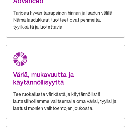
Advanced
Tarjoaa hyvän tasapainon hinnan ja laadun välillä.
Nämä laadukkaat tuotteet ovat pehmeitä,
tyylikkäitä ja luotettavia.
Väriä, mukavuutta ja
käytännöllisyyttä
Tee ruokailusta värikästä ja käytännöllistä
lautasliinoillamme valitsemalla oma värisi, tyylisi ja
laatusi monien vaihtoehtojen joukosta.