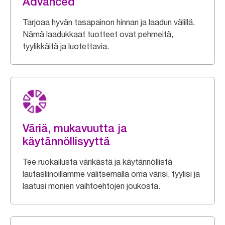
Advanced
Tarjoaa hyvän tasapainon hinnan ja laadun välillä.
Nämä laadukkaat tuotteet ovat pehmeitä,
tyylikkäitä ja luotettavia.
Väriä, mukavuutta ja
käytännöllisyyttä
Tee ruokailusta värikästä ja käytännöllistä
lautasliinoillamme valitsemalla oma värisi, tyylisi ja
laatusi monien vaihtoehtojen joukosta.