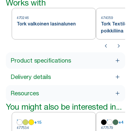
Works with
470246
474059
Tork valkoinen lasinalunen
Tork Textile
poikkiliina
Product specifications
Delivery details
Resources
You might also be interested in...
+
15
+
4
477534
477579