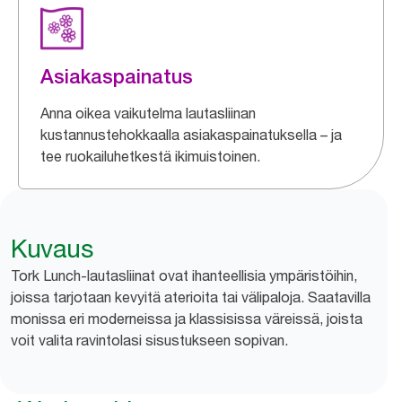
Asiakaspainatus
Anna oikea vaikutelma lautasliinan
kustannustehokkaalla asiakaspainatuksella – ja
tee ruokailuhetkestä ikimuistoinen.
Kuvaus
Tork Lunch-lautasliinat ovat ihanteellisia ympäristöihin,
joissa tarjotaan kevyitä aterioita tai välipaloja. Saatavilla
monissa eri moderneissa ja klassisissa väreissä, joista
voit valita ravintolasi sisustukseen sopivan.