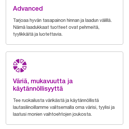
Advanced
Tarjoaa hyvän tasapainon hinnan ja laadun välillä.
Nämä laadukkaat tuotteet ovat pehmeitä,
tyylikkäitä ja luotettavia.
Väriä, mukavuutta ja
käytännöllisyyttä
Tee ruokailusta värikästä ja käytännöllistä
lautasliinoillamme valitsemalla oma värisi, tyylisi ja
laatusi monien vaihtoehtojen joukosta.