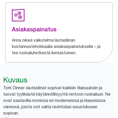
Asiakaspainatus
Anna oikea vaikutelma lautasliinan
kustannustehokkaalla asiakaspainatuksella – ja
tee ruokailuhetkestä ikimuistoinen.
Kuvaus
Tork Dinner-lautasliinat sopivat kaikkiin tilaisuuksiin ja
tuovat tyylikästä käytännöllisyyttä rentoon ruokailuun. Ne
ovat saatavilla monissa eri moderneissa ja klassisissa
väreissä, joista voit valita ravintolasi sisustukseen
sopivan.