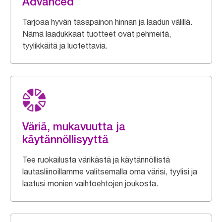
Advanced
Tarjoaa hyvän tasapainon hinnan ja laadun välillä.
Nämä laadukkaat tuotteet ovat pehmeitä,
tyylikkäitä ja luotettavia.
Väriä, mukavuutta ja
käytännöllisyyttä
Tee ruokailusta värikästä ja käytännöllistä
lautasliinoillamme valitsemalla oma värisi, tyylisi ja
laatusi monien vaihtoehtojen joukosta.