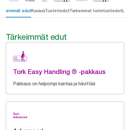
ärkeimmät edut
Kuvaus
Tuotetiedot
Tarkemmat toimitustiedot
Lat
Tärkeimmät edut
Tork Easy Handling ® -pakkaus
Pakkaus on helpompi kantaa ja hävittää