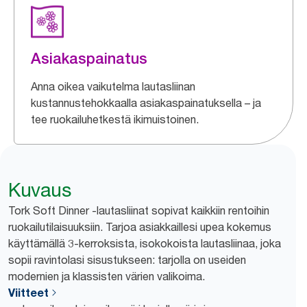
Asiakaspainatus
Anna oikea vaikutelma lautasliinan
kustannustehokkaalla asiakaspainatuksella – ja
tee ruokailuhetkestä ikimuistoinen.
Kuvaus
Tork Soft Dinner -lautasliinat sopivat kaikkiin rentoihin
ruokailutilaisuuksiin. Tarjoa asiakkaillesi upea kokemus
käyttämällä 3-kerroksista, isokokoista lautasliinaa, joka
sopii ravintolasi sisustukseen: tarjolla on useiden
modernien ja klassisten värien valikoima.
Viitteet