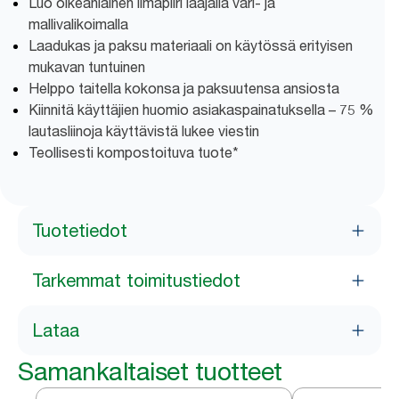
Luo oikeanlainen ilmapiiri laajalla väri- ja
mallivalikoimalla
Laadukas ja paksu materiaali on käytössä erityisen
mukavan tuntuinen
Helppo taitella kokonsa ja paksuutensa ansiosta
Kiinnitä käyttäjien huomio asiakaspainatuksella – 75 %
lautasliinoja käyttävistä lukee viestin
Teollisesti kompostoituva tuote*
Tuotetiedot
Tarkemmat toimitustiedot
Lataa
Samankaltaiset tuotteet