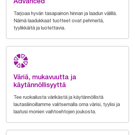
Advanced
Tarjoaa hyvän tasapainon hinnan ja laadun välillä.
Nämä laadukkaat tuotteet ovat pehmeitä,
tyylikkäitä ja luotettavia.
Väriä, mukavuutta ja
käytännöllisyyttä
Tee ruokailusta värikästä ja käytännöllistä
lautasliinoillamme valitsemalla oma värisi, tyylisi ja
laatusi monien vaihtoehtojen joukosta.