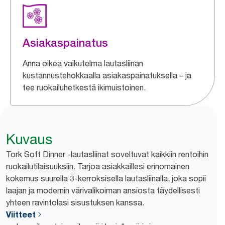
Asiakaspainatus
Anna oikea vaikutelma lautasliinan
kustannustehokkaalla asiakaspainatuksella – ja
tee ruokailuhetkestä ikimuistoinen.
Kuvaus
Tork Soft Dinner -lautasliinat soveltuvat kaikkiin rentoihin
ruokailutilaisuuksiin. Tarjoa asiakkaillesi erinomainen
kokemus suurella 3-kerroksisella lautasliinalla, joka sopii
laajan ja modernin värivalikoiman ansiosta täydellisesti
yhteen ravintolasi sisustuksen kanssa.
Viitteet