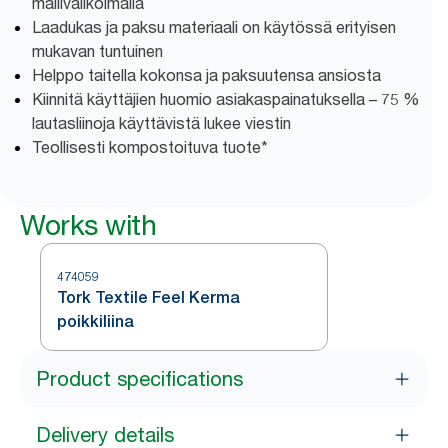
mallivalikoimalla
Laadukas ja paksu materiaali on käytössä erityisen
mukavan tuntuinen
Helppo taitella kokonsa ja paksuutensa ansiosta
Kiinnitä käyttäjien huomio asiakaspainatuksella – 75 %
lautasliinoja käyttävistä lukee viestin
Teollisesti kompostoituva tuote*
Works with
474059
Tork Textile Feel Kerma
poikkiliina
Product specifications
Delivery details