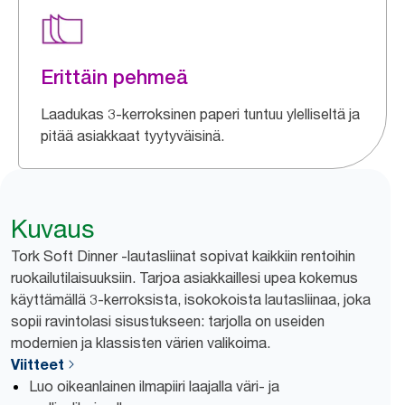
Erittäin pehmeä
Laadukas 3-kerroksinen paperi tuntuu ylelliseltä ja
pitää asiakkaat tyytyväisinä.
Kuvaus
Tork Soft Dinner -lautasliinat sopivat kaikkiin rentoihin
ruokailutilaisuuksiin. Tarjoa asiakkaillesi upea kokemus
käyttämällä 3-kerroksista, isokokoista lautasliinaa, joka
sopii ravintolasi sisustukseen: tarjolla on useiden
modernien ja klassisten värien valikoima.
Viitteet
Luo oikeanlainen ilmapiiri laajalla väri- ja