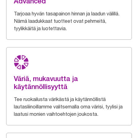
Advanced
Tarjoaa hyvän tasapainon hinnan ja laadun välillä.
Nämä laadukkaat tuotteet ovat pehmeitä,
tyylikkäitä ja luotettavia.
Väriä, mukavuutta ja
käytännöllisyyttä
Tee ruokailusta värikästä ja käytännöllistä
lautasliinoillamme valitsemalla oma värisi, tyylisi ja
laatusi monien vaihtoehtojen joukosta.