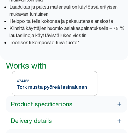
Laadukas ja paksu materiaali on käytössä erityisen
mukavan tuntuinen
Helppo taitella kokonsa ja paksuutensa ansiosta
Kiinnitä käyttäjien huomio asiakaspainatuksella – 75 %
lautasliinoja käyttävistä lukee viestin
Teollisesti kompostoituva tuote*
Works with
474462
Tork musta pyöreä lasinalunen
Product specifications
Delivery details