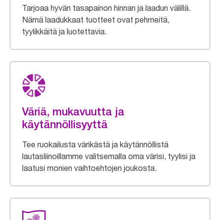
Tarjoaa hyvän tasapainon hinnan ja laadun välillä.
Nämä laadukkaat tuotteet ovat pehmeitä,
tyylikkäitä ja luotettavia.
Väriä, mukavuutta ja
käytännöllisyyttä
Tee ruokailusta värikästä ja käytännöllistä
lautasliinoillamme valitsemalla oma värisi, tyylisi ja
laatusi monien vaihtoehtojen joukosta.