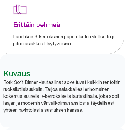
Erittäin pehmeä
Laadukas 3-kerroksinen paperi tuntuu ylelliseltä ja
pitää asiakkaat tyytyväisinä.
Kuvaus
Tork Soft Dinner -lautasliinat soveltuvat kaikkiin rentoihin
ruokailutilaisuuksiin. Tarjoa asiakkaillesi erinomainen
kokemus suurella 3-kerroksisella lautasliinalla, joka sopii
laajan ja modernin värivalikoiman ansiosta täydellisesti
yhteen ravintolasi sisustuksen kanssa.