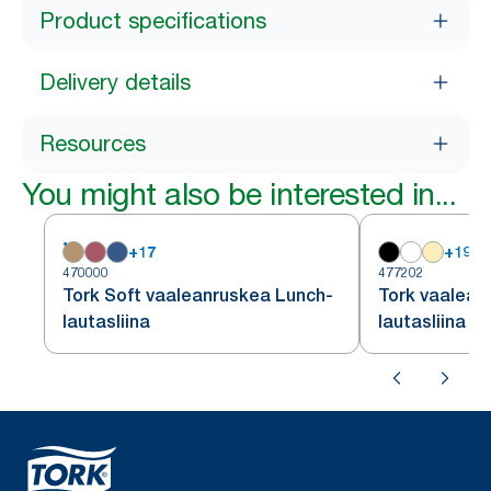
Product specifications
Delivery details
Resources
You might also be interested in...
+
17
+
19
470000
477202
Tork Soft vaaleanruskea Lunch-
Tork vaalean
lautasliina
lautasliina