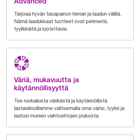
Advanced
Tarjoaa hyvän tasapainon hinnan ja laadun välillä.
Nämä laadukkaat tuotteet ovat pehmeitä,
tyylikkäitä ja luotettavia.
Väriä, mukavuutta ja
käytännöllisyyttä
Tee ruokailusta värikästä ja käytännöllistä
lautasliinoillamme valitsemalla oma värisi, tyylisi ja
laatusi monien vaihtoehtojen joukosta.