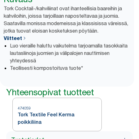
Tork Cocktail-/kahviliinat ovat ihanteellisia baareihin ja
kahviloihin, joissa tarjoillaan naposteltavaa ja juomia.
Saatavilla monissa ​moderneissa ​​ja klassisissa väreissä,
jotka tuovat eloisan kosketuksen pöytään.
Viitteet
Luo vieraille haluttu vaikutelma tarjoamalla tasokkaita
lautasliinoja juomien ja välipalojen nauttimisen
yhteydessä
Teollisesti kompostoituva tuote*
Yhteensopivat tuotteet
474059
Tork Textile Feel Kerma
poikkiliina