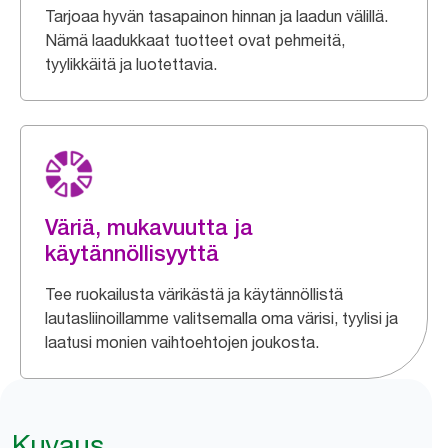
Tarjoaa hyvän tasapainon hinnan ja laadun välillä.
Nämä laadukkaat tuotteet ovat pehmeitä,
tyylikkäitä ja luotettavia.
Väriä, mukavuutta ja
käytännöllisyyttä
Tee ruokailusta värikästä ja käytännöllistä
lautasliinoillamme valitsemalla oma värisi, tyylisi ja
laatusi monien vaihtoehtojen joukosta.
Kuvaus