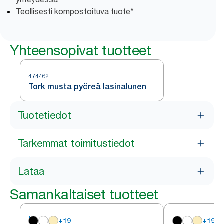
Teollisesti kompostoituva tuote*
Yhteensopivat tuotteet
474462
Tork musta pyöreä lasinalunen
Tuotetiedot
Tarkemmat toimitustiedot
Lataa
Samankaltaiset tuotteet
+
19
+
19