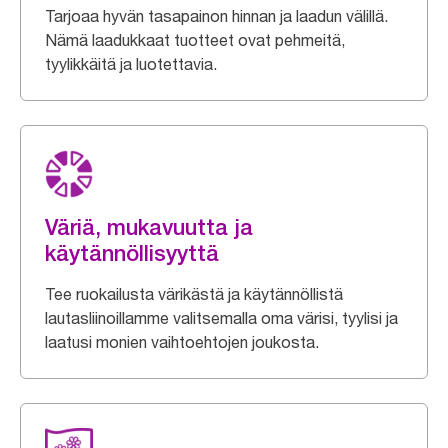
Tarjoaa hyvän tasapainon hinnan ja laadun välillä.
Nämä laadukkaat tuotteet ovat pehmeitä,
tyylikkäitä ja luotettavia.
Väriä, mukavuutta ja
käytännöllisyyttä
Tee ruokailusta värikästä ja käytännöllistä
lautasliinoillamme valitsemalla oma värisi, tyylisi ja
laatusi monien vaihtoehtojen joukosta.