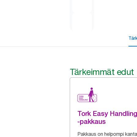
Tär
Tärkeimmät edut
Tork Easy Handlin
-pakkaus
Pakkaus on helpompi kanta