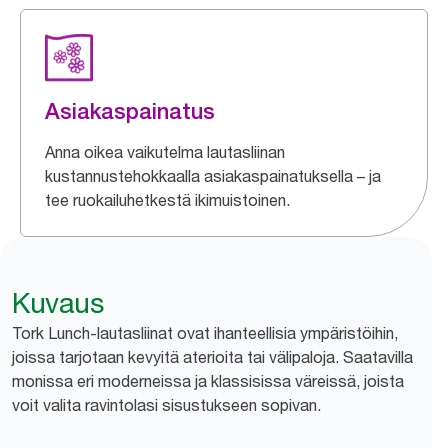
Asiakaspainatus
Anna oikea vaikutelma lautasliinan
kustannustehokkaalla asiakaspainatuksella – ja
tee ruokailuhetkestä ikimuistoinen.
Kuvaus
Tork Lunch-lautasliinat ovat ihanteellisia ympäristöihin,
joissa tarjotaan kevyitä aterioita tai välipaloja. Saatavilla
monissa eri moderneissa ja klassisissa väreissä, joista
voit valita ravintolasi sisustukseen sopivan.