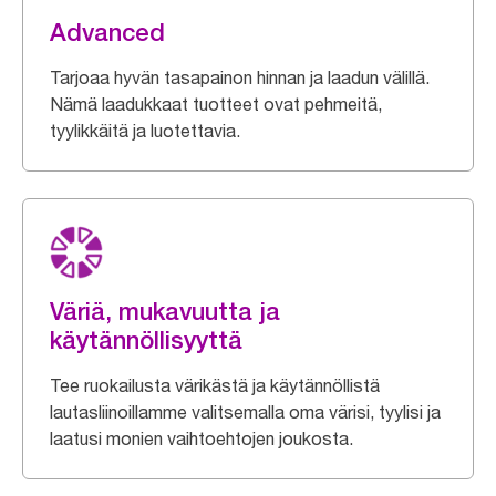
Advanced
Tarjoaa hyvän tasapainon hinnan ja laadun välillä.
Nämä laadukkaat tuotteet ovat pehmeitä,
tyylikkäitä ja luotettavia.
Väriä, mukavuutta ja
käytännöllisyyttä
Tee ruokailusta värikästä ja käytännöllistä
lautasliinoillamme valitsemalla oma värisi, tyylisi ja
laatusi monien vaihtoehtojen joukosta.