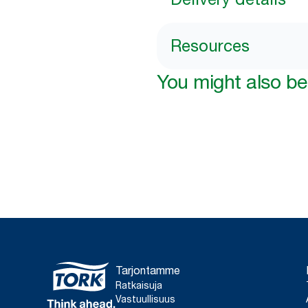
Resources
You might also be 
Tarjontamme
Ratkaisuja
Vastuullisuus