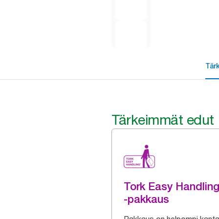
Tär
Tärkeimmät edut
Tork Easy Handlin
-pakkaus