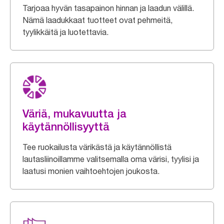
Tarjoaa hyvän tasapainon hinnan ja laadun välillä.
Nämä laadukkaat tuotteet ovat pehmeitä,
tyylikkäitä ja luotettavia.
Väriä, mukavuutta ja
käytännöllisyyttä
Tee ruokailusta värikästä ja käytännöllistä
lautasliinoillamme valitsemalla oma värisi, tyylisi ja
laatusi monien vaihtoehtojen joukosta.