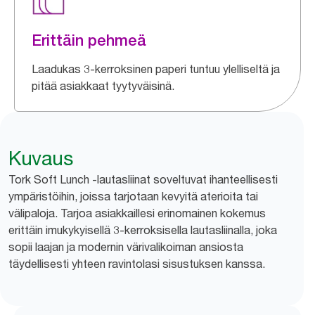
Erittäin pehmeä
Laadukas 3-kerroksinen paperi tuntuu ylelliseltä ja
pitää asiakkaat tyytyväisinä.
Kuvaus
Tork Soft Lunch -lautasliinat soveltuvat ihanteellisesti
ympäristöihin, joissa tarjotaan kevyitä aterioita tai
välipaloja. Tarjoa asiakkaillesi erinomainen kokemus
erittäin imukykyisellä 3-kerroksisella lautasliinalla, joka
sopii laajan ja modernin värivalikoiman ansiosta
täydellisesti yhteen ravintolasi sisustuksen kanssa.