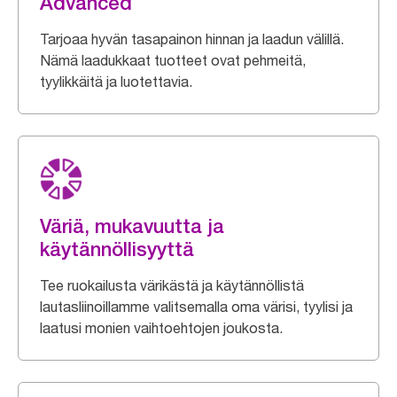
Advanced
Tarjoaa hyvän tasapainon hinnan ja laadun välillä.
Nämä laadukkaat tuotteet ovat pehmeitä,
tyylikkäitä ja luotettavia.
Väriä, mukavuutta ja
käytännöllisyyttä
Tee ruokailusta värikästä ja käytännöllistä
lautasliinoillamme valitsemalla oma värisi, tyylisi ja
laatusi monien vaihtoehtojen joukosta.