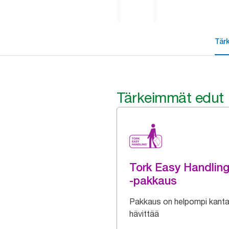
Tär
Tärkeimmät edut
Tork Easy Handlin
-pakkaus
Pakkaus on helpompi kanta
hävittää