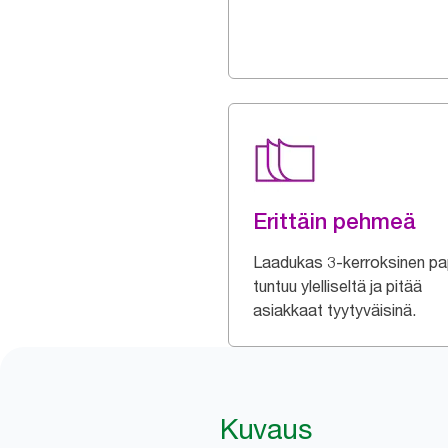
Erittäin pehmeä
Laadukas 3-kerroksinen pa
tuntuu ylelliseltä ja pitää
asiakkaat tyytyväisinä.
Kuvaus