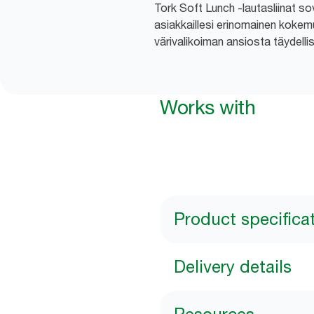
Tork Soft Lunch -lautasliinat sove
asiakkaillesi erinomainen kokemus
värivalikoiman ansiosta täydelli
Works with
Product specifica
Delivery details