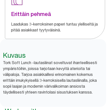
Erittäin pehmeä
Laadukas 3-kerroksinen paperi tuntuu ylelliseltä ja
pitää asiakkaat tyytyväisinä.
Kuvaus
Tork Soft Lunch -lautasliinat soveltuvat ihanteellisesti
ympäristöihin, joissa tarjotaan kevyitä aterioita tai
välipaloja. Tarjoa asiakkaillesi erinomainen kokemus
erittäin imukykyisellä 3-kerroksisella lautasliinalla, joka
sopii laajan ja modernin värivalikoiman ansiosta
täydellisesti yhteen ravintolasi sisustuksen kanssa.