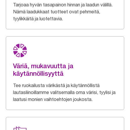
Tarjoaa hyvän tasapainon hinnan ja laadun välillä.
Nämä laadukkaat tuotteet ovat pehmeitä,
tyylikkäitä ja luotettavia.
Väriä, mukavuutta ja
käytännöllisyyttä
Tee ruokailusta värikästä ja käytännöllistä
lautasliinoillamme valitsemalla oma värisi, tyylisi ja
laatusi monien vaihtoehtojen joukosta.