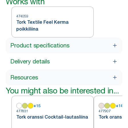
Works with
474059
Tork Textile Feel Kerma
poikkiliina
Product specifications
Delivery details
Resources
You might also be interested in...
+
15
+
18
477831
477907
Tork oranssi Cocktail-lautasliina
Tork oranssi 