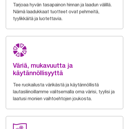
Tarjoaa hyvän tasapainon hinnan ja laadun välillä.
Nämä laadukkaat tuotteet ovat pehmeitä,
tyylikkäitä ja luotettavia.
Väriä, mukavuutta ja
käytännöllisyyttä
Tee ruokailusta värikästä ja käytännöllistä
lautasliinoillamme valitsemalla oma värisi, tyylisi ja
laatusi monien vaihtoehtojen joukosta.