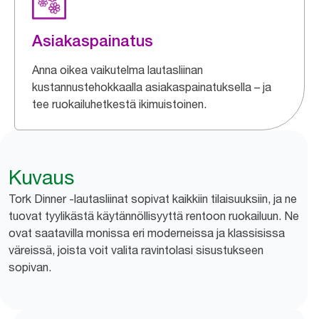
Asiakaspainatus
Anna oikea vaikutelma lautasliinan
kustannustehokkaalla asiakaspainatuksella – ja
tee ruokailuhetkestä ikimuistoinen.
Kuvaus
Tork Dinner -lautasliinat sopivat kaikkiin tilaisuuksiin, ja ne
tuovat tyylikästä käytännöllisyyttä rentoon ruokailuun. Ne
ovat saatavilla monissa eri moderneissa ja klassisissa
väreissä, joista voit valita ravintolasi sisustukseen
sopivan.