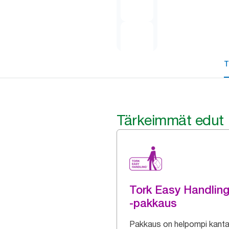
T
Tärkeimmät edut
Tork Easy Handlin
-pakkaus
Pakkaus on helpompi kanta