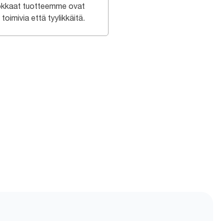
kkaat tuotteemme ovat
toimivia että tyylikkäitä.